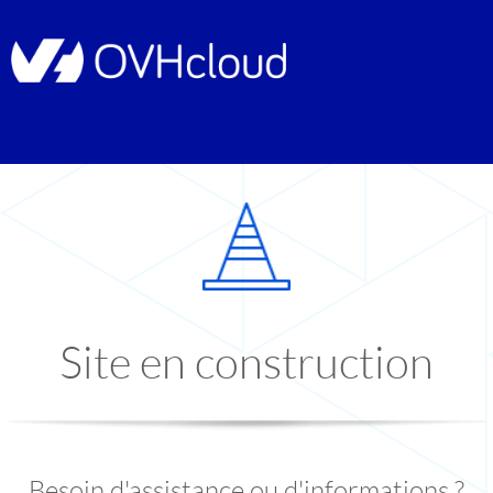
Site en construction
Besoin d'assistance ou d'informations ?